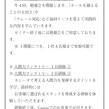
年４回、勉強会を開催します。｢ルールを越える
ことの大切さ｣や
｢クレーム対応｣など毎回テーマを変えて実践的
な内容を学んでいきます。
セミナー終了後には懇親会をご用意しておりま
す。
※ １開催につき、１社４名様まで参加可能で
す。
８.
人間力ファクトリー １日研修 ①
９.
人間力ファクトリー １日研修 ②
カシータで考える人間力を発揮するポイントを
学び、最終的には
お客様に選ばれるスタッフを育成する研修を体
験していただきます。
研修終了後、Casitaでのお食事会が付きます。