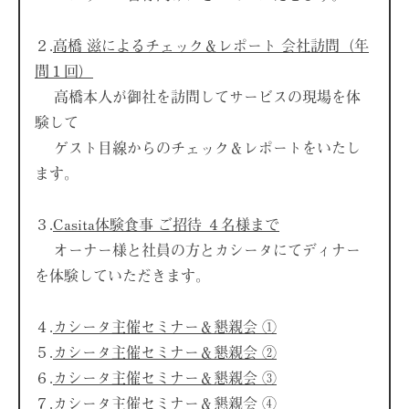
２.
高橋 滋によるチェック＆レポート 会社訪問（年
間１回）
高橋本人が御社を訪問してサービスの現場を体
験して
ゲスト目線からのチェック＆レポートをいたし
ます。
３.
Casita体験食事 ご招待 ４名様まで
オーナー様と社員の方とカシータにてディナー
を体験していただきます。
４.
カシータ主催セミナー＆懇親会 ①
５.
カシータ主催セミナー＆懇親会 ②
６.
カシータ主催セミナー＆懇親会 ③
７.
カシータ主催セミナー＆懇親会 ④