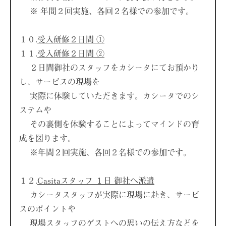
※ 年間２回実施、各回２名様での参加です。
１０.
受入研修２日間 ①
１１.
受入研修２日間 ②
２日間御社のスタッフをカシータにてお預かり
し、サービスの現場を
実際に体験していただきます。カシータでのシ
ステムや
その裏側を体験することによってマインドの育
成を図ります。
※年間２回実施、各回２名様での参加です。
１２.
Casitaスタッフ １日 御社へ派遣
カシータスタッフが実際に現場に赴き、サービ
スのポイントや
現場スタッフのゲストへの思いの伝え方などを