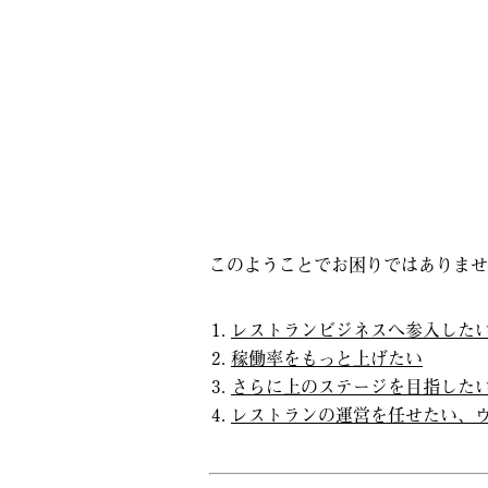
CEO
著書
このようことでお困りではありませ
レストランビジネスへ参入した
稼働率をもっと上げたい
さらに上のステージを目指した
レストランの運営を任せたい、