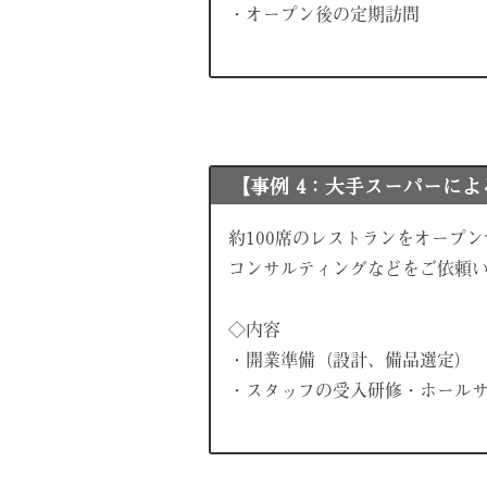
・オープン後の定期訪問
【事例 4：大手スーパーに
約100席のレストランをオープ
コンサルティングなどをご依頼
◇内容
・開業準備（設計、備品選定）
・スタッフの受入研修・ホール