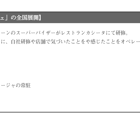
ェ」の全国展開】
ェーンのスーパーバイザーがレストランカシータにて研修。
スに、自社研修や店舗で気づいたことをや感じたことをオペレ
ネージャの常駐