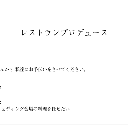
 プロフィール
紹介
レストランプロデュース
んか？ 私達にお手伝いをさせてください。
い
い
ウェディング会場の料理を任せたい