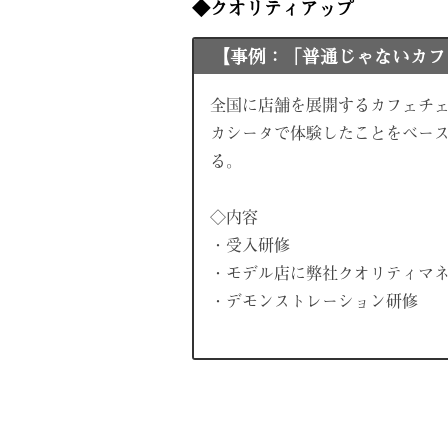
◆クオリティアップ
【事例：「普通じゃないカフ
全国に店舗を展開するカフェチ
カシータで体験したことをベー
る。
◇内容
・受入研修
・モデル店に弊社クオリティマ
・デモンストレーション研修