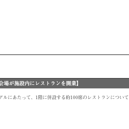
グ会場が施設内にレストランを開業】
アルにあたって、1階に併設する約100席のレストランについ