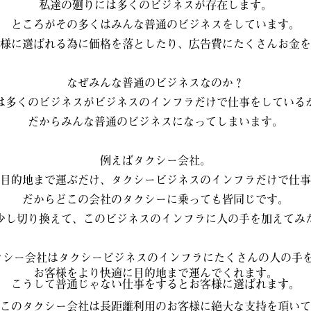
私達の廻りには多くのビジネスが存在します。
ところがその多くはみんな普通のビジネスをしています。
様に選ばれる為に価格を落としたり、広告費にたくさんお金を
なぜみんな普通のビジネスなのか？
は多くのビジネスがビジネスのインフラだけで仕事をしている
だからみんな普通のビジネスになってしまいます。
例えばタクシー会社。
目的地まで運ぶだけ、タクシービジネスのインフラだけで仕事
だからどこの会社のタクシーに乗っても皆同じです。
少し切り換えて、このビジネスのインフラに人の手を加えてみ
クシー会社はタクシービジネスのインフラにたくさんの人の手を
お客様をより快適に目的地まで運んでくれます。
こうして普通じゃない仕事をするとお客様に選ばれます。
このタクシー会社は長距離利用のお客様に絶大な支持を頂いて