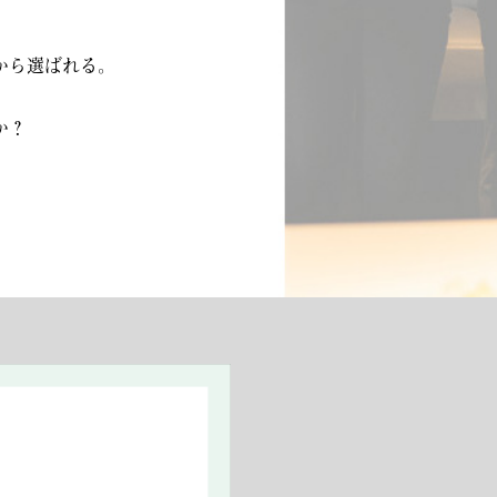
から選ばれる。
か？