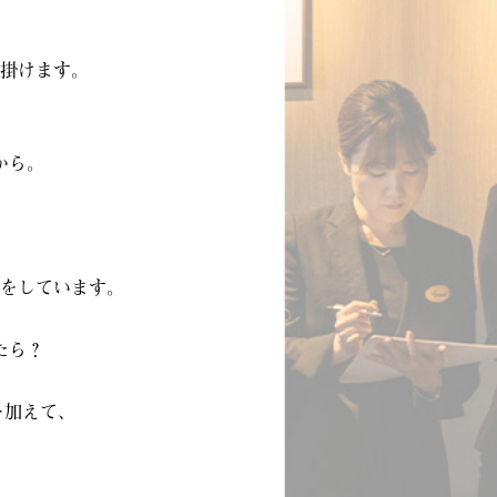
掛けます。
から。
をしています。
たら？
加えて､