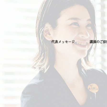
CEO
著書
代表メッセージ
講演のご依
CEO プロフィール
著書紹介