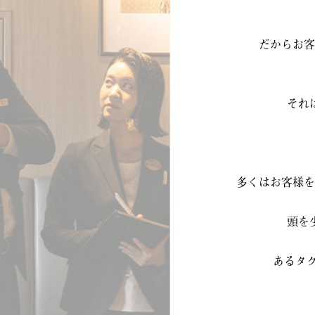
だからお客
それ
多くはお客様を
頭を
あるタ